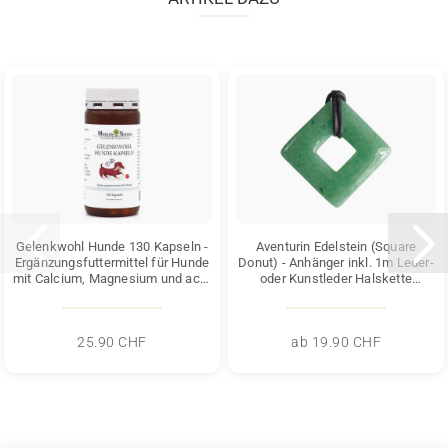
Gelenkwohl Hunde 130 Kapseln -
Aventurin Edelstein (Square
Ergänzungsfuttermittel für Hunde
Donut) - Anhänger inkl. 1m Leder-
mit Calcium, Magnesium und acht
oder Kunstleder Halskette
wichtigen...
(Schmuckstein)...
25.90 CHF
ab 19.90 CHF