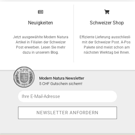
Neuigkeiten
Schweizer Shop
Jetzt ausgewählte Modern Natura
Effiziente Lieferung ausschlieslich
Artikel in Filialen der Schweizer
mit der Schweizer Post. A-Post
Post erwerben. Lesen Sie mehr
Pakete sind meist schon am
dazu in unserem
Blog
.
nächsten Werktag bei Ihnen.
Modern Natura Newsletter
5 CHF Gutschein sichern!