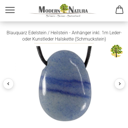
Blauquarz Edelstein / Heilstein - Anhänger inkl. 1m Leder-
oder Kunstleder Halskette (Schmuckstein)