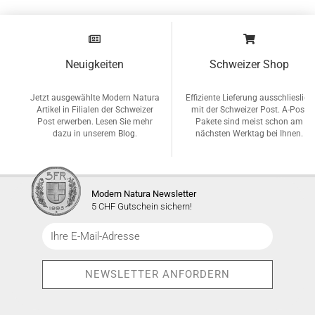
Neuigkeiten
Schweizer Shop
Jetzt ausgewählte Modern Natura
Effiziente Lieferung ausschlieslich
Artikel in Filialen der Schweizer
mit der Schweizer Post. A-Post
Post erwerben. Lesen Sie mehr
Pakete sind meist schon am
dazu in unserem
Blog
.
nächsten Werktag bei Ihnen.
Modern Natura Newsletter
5 CHF Gutschein sichern!