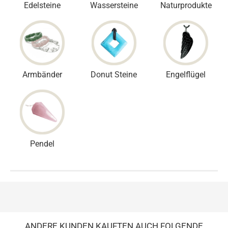
Edelsteine
Wassersteine
Naturprodukte
Armbänder
Donut Steine
Engelflügel
Pendel
ANDERE KUNDEN KAUFTEN AUCH FOLGENDE