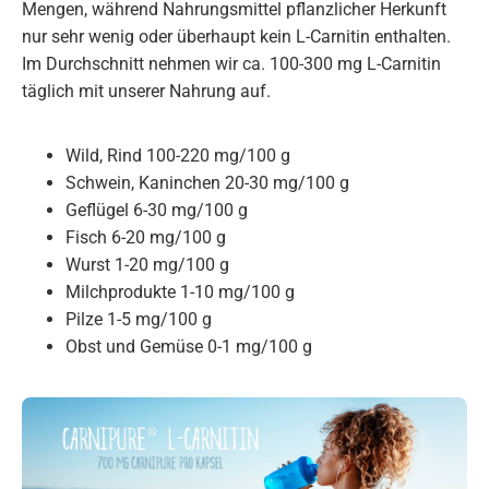
Mengen, während Nahrungsmittel pflanzlicher Herkunft
nur sehr wenig oder überhaupt kein L-Carnitin enthalten.
Im Durchschnitt nehmen wir ca. 100-300 mg L-Carnitin
täglich mit unserer Nahrung auf.
Wild, Rind 100-220 mg/100 g
Schwein, Kaninchen 20-30 mg/100 g
Geflügel 6-30 mg/100 g
Fisch 6-20 mg/100 g
Wurst 1-20 mg/100 g
Milchprodukte 1-10 mg/100 g
Pilze 1-5 mg/100 g
Obst und Gemüse 0-1 mg/100 g