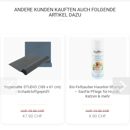
ANDERE KUNDEN KAUFTEN AUCH FOLGENDE
ARTIKEL DAZU
Yogamatte STUDIO (183 x 61 cm)
Bio Fellzauber Haustier Shampoo
- Schadstoffgeprüft
– Sanfte Pflege für Hunde,
Katzen & mehr
UVP 49.90 CHF
UVP 19.90 CHF
47.90 CHF
9.90 CHF