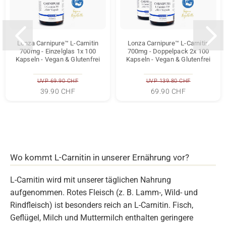
Lonza Carnipure™ L-Carnitin
Lonza Carnipure™ L-Carnitin
700mg - Einzelglas 1x 100
700mg - Doppelpack 2x 100
Kapseln - Vegan & Glutenfrei
Kapseln - Vegan & Glutenfrei
UVP 69.90 CHF
UVP 139.80 CHF
39.90 CHF
69.90 CHF
Wo kommt L-Carnitin in unserer Ernährung vor?
L-Carnitin wird mit unserer täglichen Nahrung
aufgenommen. Rotes Fleisch (z. B. Lamm-, Wild- und
Rindfleisch) ist besonders reich an L-Carnitin. Fisch,
Geflügel, Milch und Muttermilch enthalten geringere