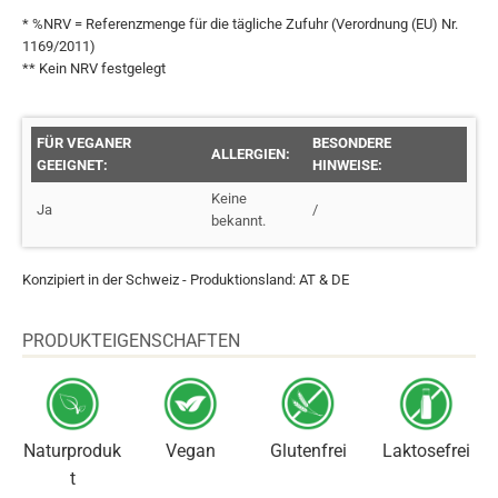
* %NRV = Referenzmenge für die tägliche Zufuhr (Verordnung (EU) Nr.
1169/2011)
** Kein NRV festgelegt
FÜR VEGANER
BESONDERE
ALLERGIEN:
GEEIGNET:
HINWEISE:
Keine
Ja
/
bekannt.
Konzipiert in der Schweiz - Produktionsland: AT & DE
PRODUKTEIGENSCHAFTEN
Naturproduk
Vegan
Glutenfrei
Laktosefrei
t