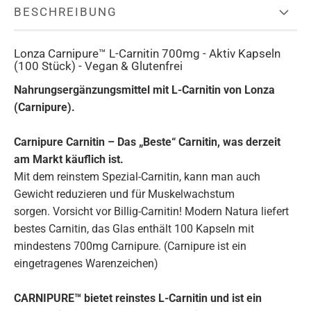
BESCHREIBUNG
Lonza Carnipure™ L-Carnitin 700mg - Aktiv Kapseln
(100 Stück) - Vegan & Glutenfrei
Nahrungsergänzungsmittel mit L-Carnitin von Lonza
(Carnipure).
Carnipure Carnitin – Das „Beste“ Carnitin, was derzeit
am Markt käuflich ist.
Mit dem reinstem Spezial-Carnitin, kann man auch
Gewicht reduzieren und für Muskelwachstum
sorgen. Vorsicht vor Billig-Carnitin! Modern Natura liefert
bestes Carnitin, das Glas enthält 100 Kapseln mit
mindestens 700mg Carnipure. (Carnipure ist ein
eingetragenes Warenzeichen)
CARNIPURE™ bietet reinstes L-Carnitin und ist ein