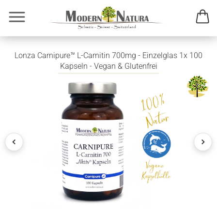
Lonza Carnipure™ L-Carnitin 700mg - Einzelglas 1x 100
Kapseln - Vegan & Glutenfrei