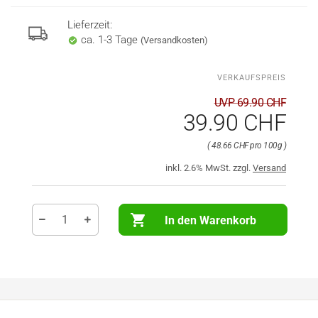
Lieferzeit:
ca. 1-3 Tage
(Versandkosten)
UVP 69.90 CHF
39.90 CHF
48.66 CHF pro 100g
inkl. 2.6% MwSt. zzgl.
Versand
In den Warenkorb