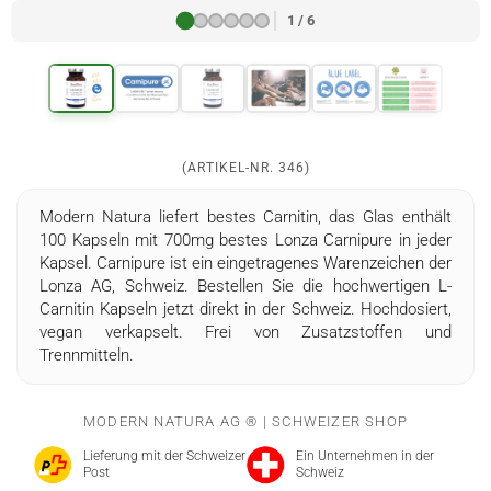
1 / 6
(ARTIKEL-NR.
346
)
Modern Natura liefert bestes Carnitin, das Glas enthält
100 Kapseln mit 700mg bestes Lonza Carnipure in jeder
Kapsel. Carnipure ist ein eingetragenes Warenzeichen der
Lonza AG, Schweiz​. Bestellen Sie die hochwertigen L-
Carnitin Kapseln jetzt direkt in der Schweiz. Hochdosiert,
vegan verkapselt. Frei von Zusatzstoffen und
Trennmitteln.
MODERN NATURA AG ® | SCHWEIZER SHOP
Lieferung mit der Schweizer
Ein Unternehmen in der
Post
Schweiz