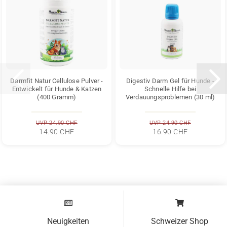
Darmfit Natur Cellulose Pulver -
Digestiv Darm Gel für Hunde -
Entwickelt für Hunde & Katzen
Schnelle Hilfe bei
(400 Gramm)
Verdauungsproblemen (30 ml)
UVP 24.90 CHF
UVP 24.90 CHF
14.90 CHF
16.90 CHF
Neuigkeiten
Schweizer Shop