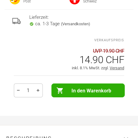
Post
Schweiz
Lieferzeit:
ca. 1-3 Tage
(Versandkosten)
UVP 19.90 CHF
14.90 CHF
inkl. 8.1% MwSt. zzgl.
Versand
In den Warenkorb