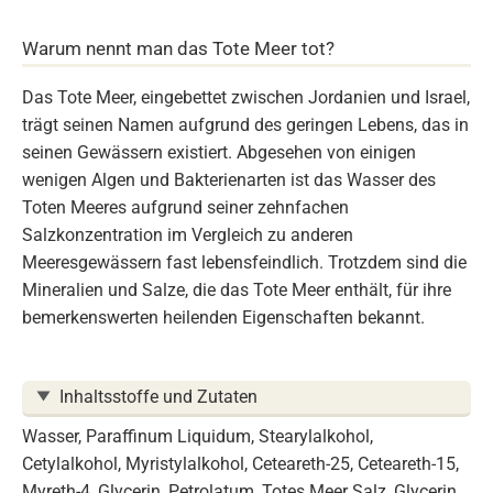
Warum nennt man das Tote Meer tot?
Das Tote Meer, eingebettet zwischen Jordanien und Israel,
trägt seinen Namen aufgrund des geringen Lebens, das in
seinen Gewässern existiert. Abgesehen von einigen
wenigen Algen und Bakterienarten ist das Wasser des
Toten Meeres aufgrund seiner zehnfachen
Salzkonzentration im Vergleich zu anderen
Meeresgewässern fast lebensfeindlich. Trotzdem sind die
Mineralien und Salze, die das Tote Meer enthält, für ihre
bemerkenswerten heilenden Eigenschaften bekannt.
Inhaltsstoffe und Zutaten
Wasser, Paraffinum Liquidum, Stearylalkohol,
Cetylalkohol, Myristylalkohol, Ceteareth-25, Ceteareth-15,
Myreth-4, Glycerin, Petrolatum, Totes Meer Salz, Glycerin,