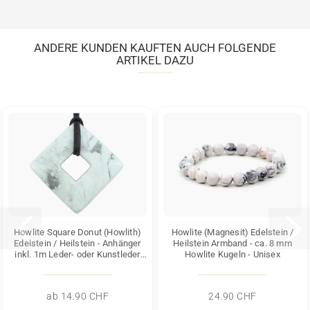
ANDERE KUNDEN KAUFTEN AUCH FOLGENDE
ARTIKEL DAZU
Howlite Square Donut (Howlith)
Howlite (Magnesit) Edelstein /
Edelstein / Heilstein - Anhänger
Heilstein Armband - ca. 8 mm
inkl. 1m Leder- oder Kunstleder
Howlite Kugeln - Unisex
Halskette...
ab 14.90 CHF
24.90 CHF