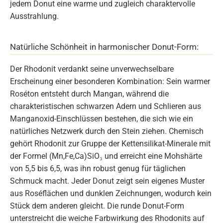
jedem Donut eine warme und zugleich charaktervolle
Ausstrahlung.
Natürliche Schönheit in harmonischer Donut-Form:
Der Rhodonit verdankt seine unverwechselbare
Erscheinung einer besonderen Kombination: Sein warmer
Roséton entsteht durch Mangan, während die
charakteristischen schwarzen Adern und Schlieren aus
Manganoxid-Einschlüssen bestehen, die sich wie ein
natürliches Netzwerk durch den Stein ziehen. Chemisch
gehört Rhodonit zur Gruppe der Kettensilikat-Minerale mit
der Formel (Mn,Fe,Ca)SiO₃ und erreicht eine Mohshärte
von 5,5 bis 6,5, was ihn robust genug für täglichen
Schmuck macht. Jeder Donut zeigt sein eigenes Muster
aus Roséflächen und dunklen Zeichnungen, wodurch kein
Stück dem anderen gleicht. Die runde Donut-Form
unterstreicht die weiche Farbwirkung des Rhodonits auf