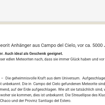
eorit Anhänger aus Campo del Cielo, vor ca. 5000
r. Auch ideal als Geschenk geeignet.
ser edlen Meteoriten nach, dass sie immer Glück haben und vor 
g – Die geheimnisvolle Kraft aus dem Universum. Aufgeschlage
ist unbekannt. Die in Campo del Cielo gefundenen Meteorite sin
nd, auf der Erde aufgeschlagen. Wie alt sie tatsächlich sind, 
oher sie kommen, dies ist unbekannt. Die Streuellipse des Klas
 Chaco und der Provinz Santiago del Estero.