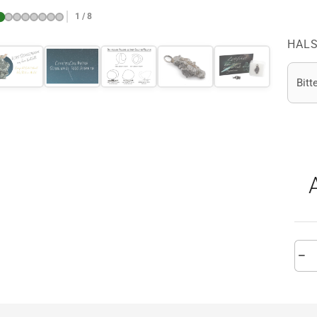
1 / 8
HALS