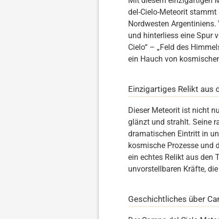
Mit diesem einzigartigen M
del-Cielo-Meteorit stammt 
Nordwesten Argentiniens. 
und hinterliess eine Spur 
Cielo“ – „Feld des Himmels
ein Hauch von kosmischem
Einzigartiges Relikt au
Dieser Meteorit ist nicht 
glänzt und strahlt. Seine 
dramatischen Eintritt in u
kosmische Prozesse und d
ein echtes Relikt aus den 
unvorstellbaren Kräfte, die
Geschichtliches über Ca