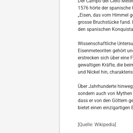
Der Campo del Cielo Meteor
1576 hörte der spanische 
„Eisen, das vom Himmel gef
grosse Bruchstücke fand.
den spanischen Konquistad
Wissenschaftliche Untersu
Eisenmeteoriten gehört und
erstrecken sich über eine 
gewaltigen Kräfte, die bei
und Nickel hin, charakteri
Über Jahrhunderte hinweg 
sondern auch von Mythen u
dass er von den Göttern g
bietet einen einzigartigen
[Quelle: Wikipedia]