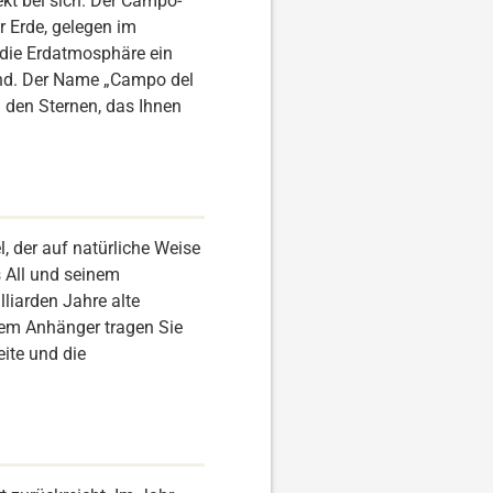
ekt bei sich. Der Campo-
r Erde, gelegen im
 die Erdatmosphäre ein
sind. Der Name „Campo del
n den Sternen, das Ihnen
l, der auf natürliche Weise
s All und seinem
lliarden Jahre alte
sem Anhänger tragen Sie
eite und die