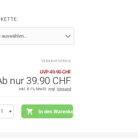
KETTE:
UVP 49.90 CHF
Ab nur 39.90 CHF
inkl. 8.1% MwSt. zzgl.
Versand
In den Warenkorb