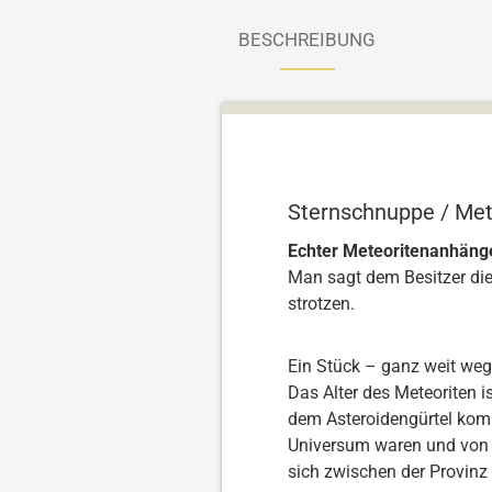
BESCHREIBUNG
Sternschnuppe / Met
Echter Meteoritenanhänge
Man sagt dem Besitzer die
strotzen.
Ein Stück – ganz weit we
Das Alter des Meteoriten 
dem Asteroidengürtel komme
Universum waren und von w
sich zwischen der Provinz