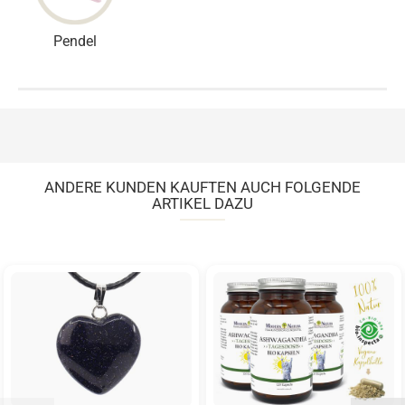
Pendel
ANDERE KUNDEN KAUFTEN AUCH FOLGENDE
ARTIKEL DAZU