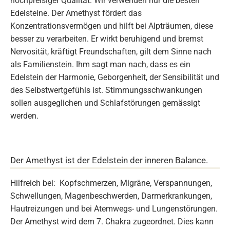
hochpreisiger Qualität. Wir verwenden nur die besten
Edelsteine. Der Amethyst fördert das
Konzentrationsvermögen und hilft bei Alpträumen, diese
besser zu verarbeiten. Er wirkt beruhigend und bremst
Nervosität, kräftigt Freundschaften, gilt dem Sinne nach
als Familienstein. Ihm sagt man nach, dass es ein
Edelstein der Harmonie, Geborgenheit, der Sensibilität und
des Selbstwertgefühls ist. Stimmungsschwankungen
sollen ausgeglichen und Schlafstörungen gemässigt
werden.
Der Amethyst ist der Edelstein der inneren Balance.
Hilfreich bei: Kopfschmerzen, Migräne, Verspannungen,
Schwellungen, Magenbeschwerden, Darmerkrankungen,
Hautreizungen und bei Atemwegs- und Lungenstörungen.
Der Amethyst wird dem 7. Chakra zugeordnet. Dies kann