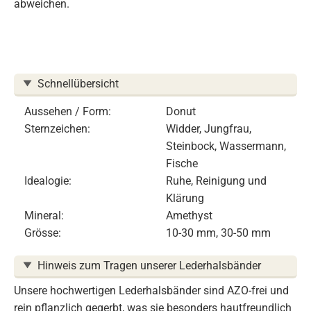
abweichen.
Schnellübersicht
Aussehen / Form:
Donut
Sternzeichen:
Widder, Jungfrau,
Steinbock, Wassermann,
Fische
Idealogie:
Ruhe, Reinigung und
Klärung
Mineral:
Amethyst
Grösse:
10-30 mm, 30-50 mm
Hinweis zum Tragen unserer Lederhalsbänder
Unsere hochwertigen Lederhalsbänder sind AZO-frei und
rein pflanzlich gegerbt, was sie besonders hautfreundlich