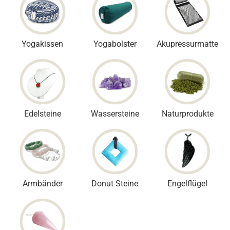
Yogakissen
Yogabolster
Akupressurmatte
Edelsteine
Wassersteine
Naturprodukte
Armbänder
Donut Steine
Engelflügel