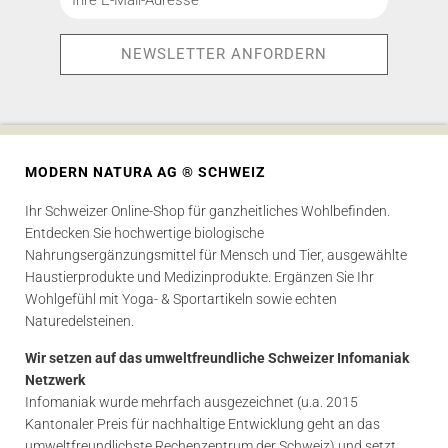
MODERN NATURA AG ® SCHWEIZ
Ihr Schweizer Online-Shop für ganzheitliches Wohlbefinden.
Entdecken Sie hochwertige biologische
Nahrungsergänzungsmittel für Mensch und Tier, ausgewählte
Haustierprodukte und Medizinprodukte. Ergänzen Sie Ihr
Wohlgefühl mit Yoga- & Sportartikeln sowie echten
Naturedelsteinen.
Wir setzen auf das umweltfreundliche Schweizer Infomaniak
Netzwerk
Infomaniak wurde mehrfach ausgezeichnet (u.a. 2015
Kantonaler Preis für nachhaltige Entwicklung geht an das
umweltfreundlichste Rechenzentrum der Schweiz) und setzt