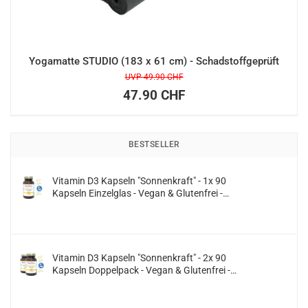
Yogamatte STUDIO (183 x 61 cm) - Schadstoffgeprüft
UVP 49.90 CHF
47.90 CHF
BESTSELLER
Vitamin D3 Kapseln "Sonnenkraft" - 1x 90
Kapseln Einzelglas - Vegan & Glutenfrei -
(Cholecalciferol 2800 IE. pro Kapsel)
Vitamin D3 Kapseln "Sonnenkraft" - 2x 90
Kapseln Doppelpack - Vegan & Glutenfrei -
(Vitamin D 2800 IE. pro Kapsel)