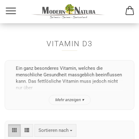
VITAMIN D3
Ein ganz besonderes Vitamin, welches die
menschliche Gesundheit massgeblich beeinflussen
kann. Das fettlösliche Vitamin muss jedoch nicht
nur über
Mehr anzeigen ▾
Sortieren nach
Sortieren nach