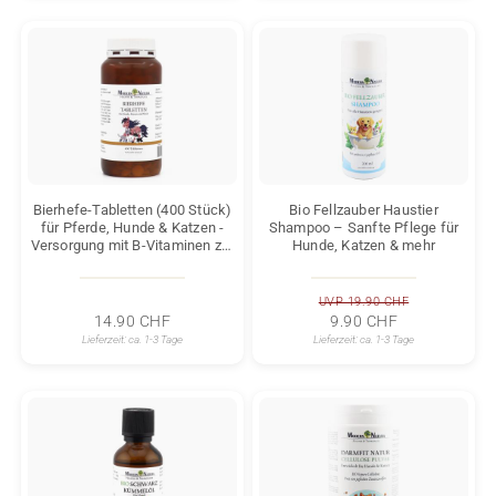
Bierhefe-Tabletten (400 Stück)
Bio Fellzauber Haustier
für Pferde, Hunde & Katzen -
Shampoo – Sanfte Pflege für
Versorgung mit B-Vitaminen zur
Hunde, Katzen & mehr
Unterstützung von gesunden
Hufen, Krallen, Fell und Haut
UVP 19.90 CHF
14.90 CHF
9.90 CHF
Lieferzeit:
ca. 1-3 Tage
Lieferzeit:
ca. 1-3 Tage