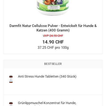
Darmfit Natur Cellulose Pulver - Entwickelt für Hunde &
Katzen (400 Gramm)
UVP 24.90 CHF
14.90 CHF
37.25 CHF pro 100g
BESTSELLER
Anti Stress Hunde Tabletten (340 Stück)
Grünlippmuschel Konzentrat für Hunde,