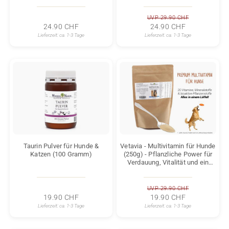
UVP 29.90 CHF
24.90 CHF
24.90 CHF
Lieferzeit:
ca. 1-3 Tage
Lieferzeit:
ca. 1-3 Tage
Taurin Pulver für Hunde &
Vetavia - Multivitamin für Hunde
Katzen (100 Gramm)
(250g) - Pflanzliche Power für
Verdauung, Vitalität und ein
starkes Immunsystem
UVP 29.90 CHF
19.90 CHF
19.90 CHF
Lieferzeit:
ca. 1-3 Tage
Lieferzeit:
ca. 1-3 Tage