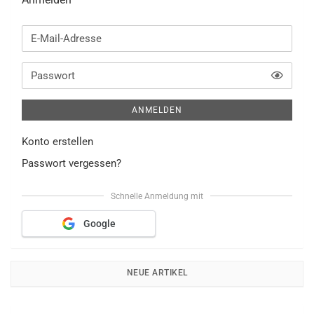
E-
Mail-
Adresse
TOGG
Passwort
ANMELDEN
Konto erstellen
Passwort vergessen?
Schnelle Anmeldung mit
NEUE ARTIKEL