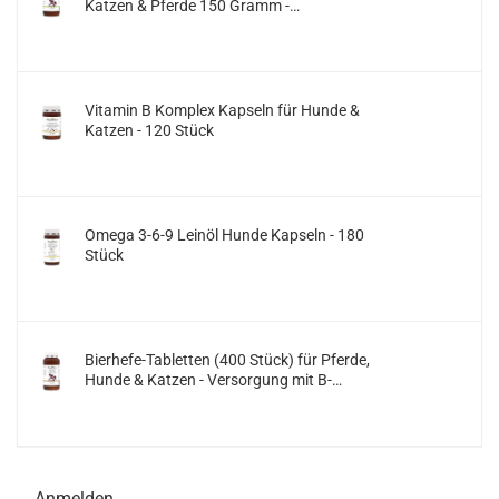
Katzen & Pferde 150 Gramm -
Ergänzungsfuttermittel für Gelenke und
Knorpel
Vitamin B Komplex Kapseln für Hunde &
Katzen - 120 Stück
Omega 3-6-9 Leinöl Hunde Kapseln - 180
Stück
Bierhefe-Tabletten (400 Stück) für Pferde,
Hunde & Katzen - Versorgung mit B-
Vitaminen zur Unterstützung von gesunden
Hufen, Krallen, Fell und Haut
Anmelden