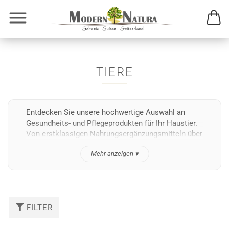
TIERE
Entdecken Sie unsere hochwertige Auswahl an
Gesundheits- und Pflegeprodukten für Ihr Haustier.
Von erstklassigen Nahrungsergänzungsmitteln über
Mehr anzeigen ▾
FILTER