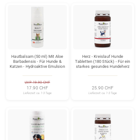
Hautbalsam (50 ml) Mit Aloe
Herz - Kreislauf Hunde
Barbadensis - Für Hunde &
Tabletten (180 Stück) - Für ein
Katzen - Hydroaktive Emulsion
starkes gesundes Hundeherz
UVP 19.90 CHF
17.90 CHF
25.90 CHF
Lieferzeit:
ca. 1-3 Tage
Lieferzeit:
ca. 1-3 Tage