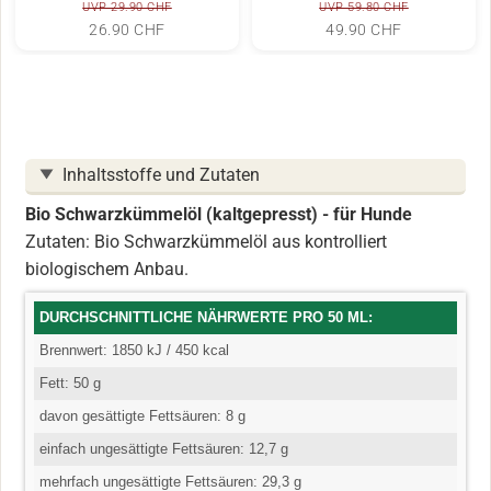
UVP 29.90 CHF
UVP 59.80 CHF
26.90 CHF
49.90 CHF
Inhaltsstoffe und Zutaten
Bio Schwarzkümmelöl (kaltgepresst) - für Hunde
Zutaten:
Bio Schwarzkümmelöl aus kontrolliert
biologischem Anbau.
DURCHSCHNITTLICHE NÄHRWERTE PRO 50 ML:
Brennwert: 1850 kJ / 450 kcal
Fett: 50 g
davon gesättigte Fettsäuren: 8 g
einfach ungesättigte Fettsäuren: 12,7 g
mehrfach ungesättigte Fettsäuren: 29,3 g