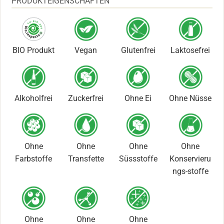
PRODUKTEIGENSCHAFTEN
BIO Produkt
Vegan
Glutenfrei
Laktosefrei
Alkoholfrei
Zuckerfrei
Ohne Ei
Ohne Nüsse
Ohne
Ohne
Ohne
Ohne
Farbstoffe
Transfette
Süssstoffe
Konservieru
ngs-stoffe
Ohne
Ohne
Ohne