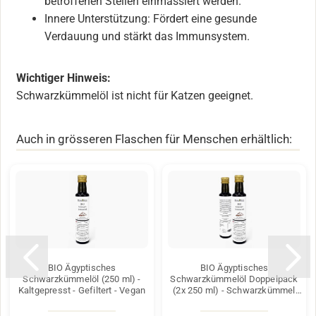
betroffenen Stellen einmassiert werden.
Innere Unterstützung: Fördert eine gesunde
Verdauung und stärkt das Immunsystem.
Wichtiger Hinweis:
Schwarzkümmelöl ist nicht für Katzen geeignet.
Auch in grösseren Flaschen für Menschen erhältlich:
BIO Ägyptisches
BIO Ägyptisches
Schwarzkümmelöl (250 ml) -
Schwarzkümmelöl Doppelpack
Kaltgepresst - Gefiltert - Vegan
(2x 250 ml) - Schwarzkümmel
Speiseöl in Glas Flasche -
kaltgepresst...