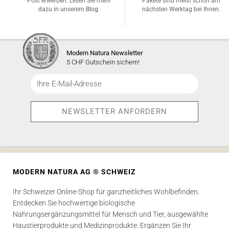
Post erwerben. Lesen Sie mehr
Pakete sind meist schon am
dazu in unserem
Blog
.
nächsten Werktag bei Ihnen.
Modern Natura Newsletter
5 CHF Gutschein sichern!
MODERN NATURA AG ® SCHWEIZ
Ihr Schweizer Online-Shop für ganzheitliches Wohlbefinden.
Entdecken Sie hochwertige biologische
Nahrungsergänzungsmittel für Mensch und Tier, ausgewählte
Haustierprodukte und Medizinprodukte. Ergänzen Sie Ihr