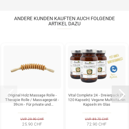
ANDERE KUNDEN KAUFTEN AUCH FOLGENDE
ARTIKEL DAZU
Original Holz Massage Rolle -
Vital Complete 24 - Dreierpack (3x
Therapie Rolle / Massagegerät -
120 Kapseln) Vegane Multivitamin
39cm - Für private und
Kapseln im Glas
professionelle...
UVP 29.90 CHF
UVP 89.70 CHF
25.90 CHF
72.90 CHF