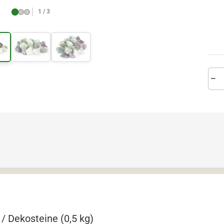
1 / 3
 / Dekosteine (0,5 kg)