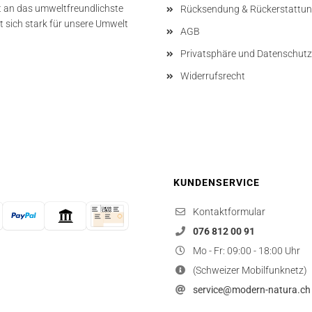
t an das umweltfreundlichste
Rücksendung & Rückerstattu
 sich stark für unsere Umwelt
AGB
Privatsphäre und Datenschutz
Widerrufsrecht
KUNDENSERVICE
Kontaktformular
076 812 00 91
Mo - Fr: 09:00 - 18:00 Uhr
(Schweizer Mobilfunknetz)
service@modern-natura.ch