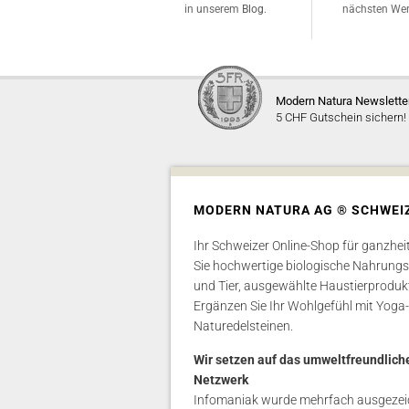
dazu in unserem
Blog
.
nächsten Wer
Modern Natura Newslette
5 CHF Gutschein sichern!
MODERN NATURA AG ® SCHWEI
Ihr Schweizer Online-Shop für ganzhei
Sie hochwertige biologische Nahrung
und Tier, ausgewählte Haustierproduk
Ergänzen Sie Ihr Wohlgefühl mit Yoga-
Naturedelsteinen.
Wir setzen auf das umweltfreundlich
Netzwerk
Infomaniak wurde mehrfach ausgezeic