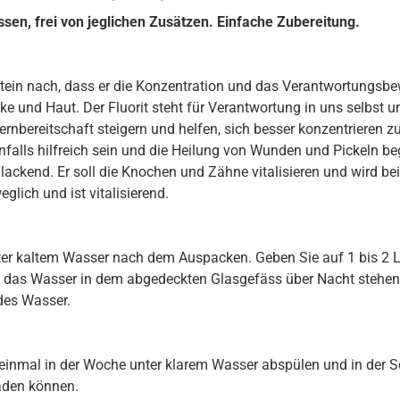
sen, frei von jeglichen Zusätzen. Einfache Zubereitung.
ein nach, dass er die Konzentration und das Verantwortungsbe
ke und Haut. Der Fluorit steht für Verantwortung in uns selbst 
ernbereitschaft steigern und helfen, sich besser konzentrieren 
falls hilfreich sein und die Heilung von Wunden und Pickeln beg
hlackend. Er soll die Knochen und Zähne vitalisieren und wird b
eglich und ist vitalisierend.
nter kaltem Wasser nach dem Auspacken. Geben Sie auf 1 bis 2 
 das Wasser in dem abgedeckten Glasgefäss über Nacht stehen
des Wasser.
 einmal in der Woche unter klarem Wasser abspülen und in der S
laden können.