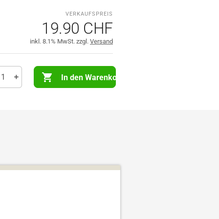
19.90 CHF
inkl. 8.1% MwSt. zzgl.
Versand
In den Warenkorb