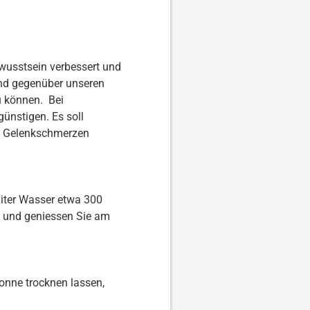
wusstsein verbessert und
und gegenüber unseren
zu können. Bei
ünstigen. Es soll
ei Gelenkschmerzen
Liter Wasser etwa 300
 und geniessen Sie am
onne trocknen lassen,