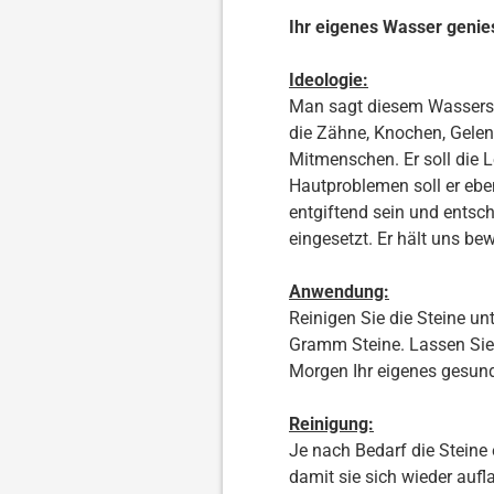
Ihr eigenes Wasser genies
Ideologie:
Man sagt diesem Wasserst
die Zähne, Knochen, Gelen
Mitmenschen. Er soll die L
Hautproblemen soll er eben
entgiftend sein und entsc
eingesetzt. Er hält uns bew
Anwendung:
Reinigen Sie die Steine u
Gramm Steine. Lassen Sie
Morgen Ihr eigenes gesun
Reinigung:
Je nach Bedarf die Steine
damit sie sich wieder auf