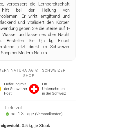
ke, verbessert die Lernbereitschaft
hilft bei der Heilung von
roblemen. Er wirkt entgiftend und
lackend und vitalisiert den Körper.
wendung geben Sie die Steine auf 1-
er Wasser und lassen es über Nacht
n. Bestellen Sie 0,5 kg Fluorit
rsteine jetzt direkt im Schweizer
e Shop bei Modern Natura.
ERN NATURA AG ® | SCHWEIZER
SHOP
Lieferung mit
Ein
der Schweizer
Unternehmen
Post
in der Schweiz
Lieferzeit:
ca. 1-3 Tage
(Versandkosten)
ndgewicht:
0.5
kg je Stück