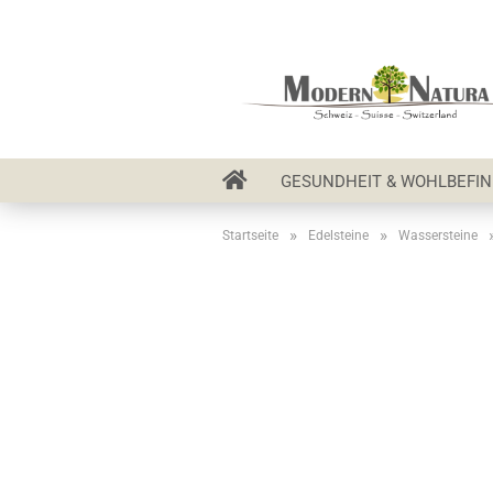
GESUNDHEIT & WOHLBEFI
»
»
Startseite
Edelsteine
Wassersteine