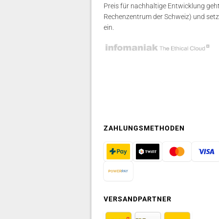
Preis für nachhaltige Entwicklung geh
Rechenzentrum der Schweiz) und setzt
ein.
ZAHLUNGSMETHODEN
VERSANDPARTNER