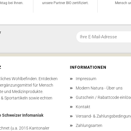
ktag bei Ihnen.
unsere Partner BIO zertifiziert.
Mensch un
r
Z
INFORMATIONEN
tliches Wohlbefinden. Entdecken
Impressum
sergänzungsmittel für Mensch
Modern Natura - Über uns
te und Medizinprodukte.
Gutschein / Rabattcode einlös
 & Sportartikeln sowie echten
Kontakt
e Schweizer Infomaniak
Versand- & Zahlungsbedingun
Zahlungsarten
hnet (u.a. 2015 Kantonaler