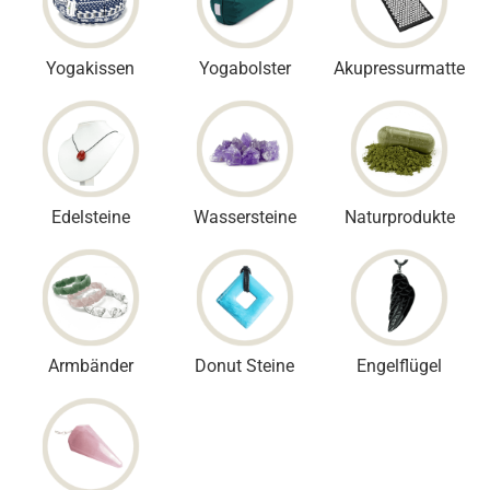
Yogakissen
Yogabolster
Akupressurmatte
Edelsteine
Wassersteine
Naturprodukte
Armbänder
Donut Steine
Engelflügel