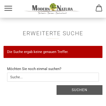
ERWEITERTE SUCHE
Die Suche ergab keine genauen Treffer.
MÖCHTEN
Möchten Sie noch einmal suchen?
SIE
NOCH
EINMAL
SUCHEN?
SUCHEN