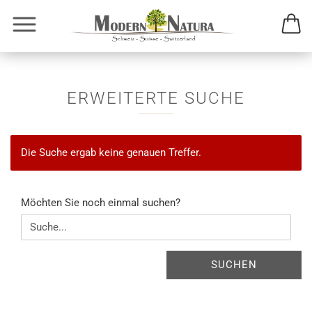
ERWEITERTE SUCHE
Die Suche ergab keine genauen Treffer.
MÖCHTEN
Möchten Sie noch einmal suchen?
SIE
NOCH
EINMAL
SUCHEN?
SUCHEN