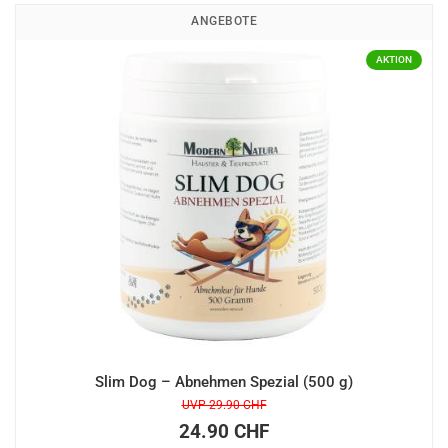
ANGEBOTE
Slim Dog – Abnehmen Spezial (500 g)
UVP 29.90 CHF
24.90 CHF