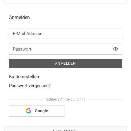
Anmelden
E-
Mail-
Adresse
TOGG
Passwort
ANMELDEN
Konto erstellen
Passwort vergessen?
Schnelle Anmeldung mit