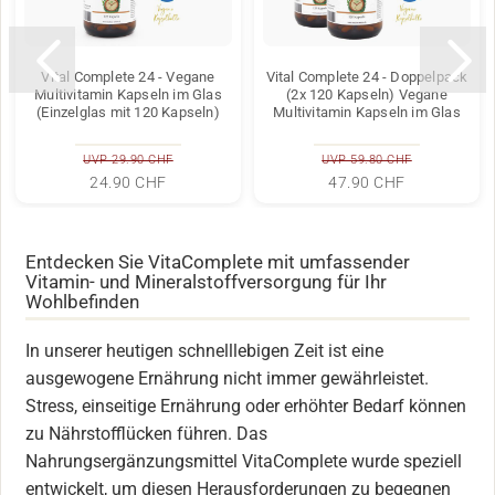
Vital Complete 24 - Vegane
Vital Complete 24 - Doppelpack
Multivitamin Kapseln im Glas
(2x 120 Kapseln) Vegane
(Einzelglas mit 120 Kapseln)
Multivitamin Kapseln im Glas
UVP 29.90 CHF
UVP 59.80 CHF
24.90 CHF
47.90 CHF
Entdecken Sie VitaComplete mit umfassender
Vitamin- und Mineralstoffversorgung für Ihr
Wohlbefinden
In unserer heutigen schnelllebigen Zeit ist eine
ausgewogene Ernährung nicht immer gewährleistet.
Stress, einseitige Ernährung oder erhöhter Bedarf können
zu Nährstofflücken führen. Das
Nahrungsergänzungsmittel VitaComplete wurde speziell
entwickelt, um diesen Herausforderungen zu begegnen