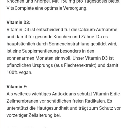
Knochen und Knorpel. Mit 150 mg pro Tagesdosis bietet
VitaComplete eine optimale Versorgung.
Vitamin D3:
Vitamin D3 ist entscheidend für die Calcium-Aufnahme
und damit für gesunde Knochen und Zähne. Da es
hauptsächlich durch Sonneneinstrahlung gebildet wird,
ist eine Supplementierung besonders in den
sonnenarmen Monaten sinnvoll. Unser Vitamin D3 ist
pflanzlichen Ursprungs (aus Flechtenextrakt) und damit
100% vegan.
Vitamin E:
Als weiteres wichtiges Antioxidans schützt Vitamin E die
Zellmembranen vor schädlichen freien Radikalen. Es
unterstützt die Hautgesundheit und trägt zum Schutz vor
vorzeitiger Zellalterung bei.