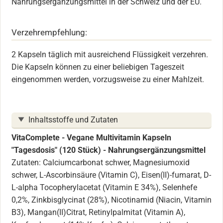
Nahrungsergänzungsmittel in der Schweiz und der EU.
Verzehrempfehlung:
2 Kapseln täglich mit ausreichend Flüssigkeit verzehren.
Die Kapseln können zu einer beliebigen Tageszeit
eingenommen werden, vorzugsweise zu einer Mahlzeit.
Inhaltsstoffe und Zutaten
VitaComplete - Vegane Multivitamin Kapseln
"Tagesdosis" (120 Stück) - Nahrungsergänzungsmittel
Zutaten: Calciumcarbonat schwer, Magnesiumoxid
schwer, L-Ascorbinsäure (Vitamin C), Eisen(II)-fumarat, D-
L-alpha Tocopherylacetat (Vitamin E 34%), Selenhefe
0,2%, Zinkbisglycinat (28%), Nicotinamid (Niacin, Vitamin
B3), Mangan(II)Citrat, Retinylpalmitat (Vitamin A),