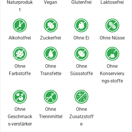
Naturproduk
Vegan
Glutenfrei
Laktosefrei
t
Alkoholfrei
Zuckerfrei
Ohne Ei
Ohne Nüsse
Ohne
Ohne
Ohne
Ohne
Farbstoffe
Transfette
Süssstoffe
Konservieru
ngs-stoffe
Ohne
Ohne
Ohne
Geschmack
Trennmittel
Zusatzstoff
s-verstärker
e