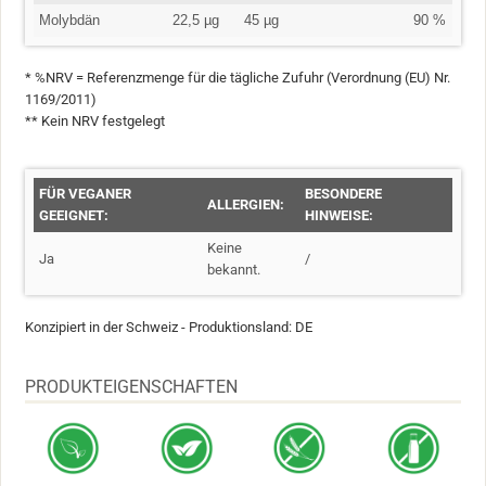
Molybdän
22,5 µg
45 µg
90 %
* %NRV = Referenzmenge für die tägliche Zufuhr (Verordnung (EU) Nr.
1169/2011)
** Kein NRV festgelegt
FÜR VEGANER
BESONDERE
ALLERGIEN:
GEEIGNET:
HINWEISE:
Keine
Ja
/
bekannt.
Konzipiert in der Schweiz - Produktionsland: DE
PRODUKTEIGENSCHAFTEN