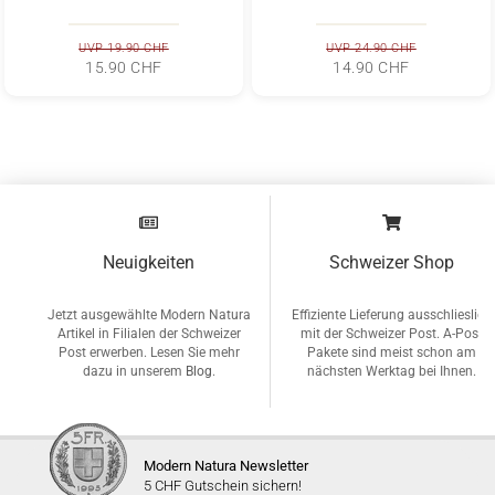
Angenehmer Kokosduft
UVP 19.90 CHF
UVP 24.90 CHF
15.90 CHF
14.90 CHF
Neuigkeiten
Schweizer Shop
Jetzt ausgewählte Modern Natura
Effiziente Lieferung ausschlieslich
Artikel in Filialen der Schweizer
mit der Schweizer Post. A-Post
Post erwerben. Lesen Sie mehr
Pakete sind meist schon am
dazu in unserem
Blog
.
nächsten Werktag bei Ihnen.
Modern Natura Newsletter
5 CHF Gutschein sichern!