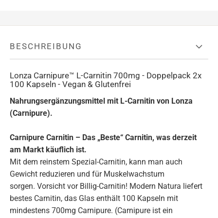
BESCHREIBUNG
Lonza Carnipure™ L-Carnitin 700mg - Doppelpack 2x
100 Kapseln - Vegan & Glutenfrei
Nahrungsergänzungsmittel mit L-Carnitin von Lonza
(Carnipure).
Carnipure Carnitin – Das „Beste“ Carnitin, was derzeit
am Markt käuflich ist.
Mit dem reinstem Spezial-Carnitin, kann man auch
Gewicht reduzieren und für Muskelwachstum
sorgen. Vorsicht vor Billig-Carnitin! Modern Natura liefert
bestes Carnitin, das Glas enthält 100 Kapseln mit
mindestens 700mg Carnipure. (Carnipure ist ein