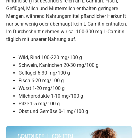
Rindfleisch) ist besonders reich an L-Carnitin. Fisch,
Geflügel, Milch und Muttermilch enthalten geringere
Mengen, während Nahrungsmittel pflanzlicher Herkunft
nur sehr wenig oder überhaupt kein L-Carnitin enthalten.
Im Durchschnitt nehmen wir ca. 100-300 mg L-Carnitin
täglich mit unserer Nahrung auf.
Wild, Rind 100-220 mg/100 g
Schwein, Kaninchen 20-30 mg/100 g
Geflügel 6-30 mg/100 g
Fisch 6-20 mg/100 g
Wurst 1-20 mg/100 g
Milchprodukte 1-10 mg/100 g
Pilze 1-5 mg/100 g
Obst und Gemüse 0-1 mg/100 g