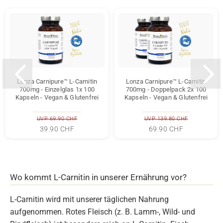
Lonza Carnipure™ L-Carnitin
Lonza Carnipure™ L-Carnitin
700mg - Einzelglas 1x 100
700mg - Doppelpack 2x 100
Kapseln - Vegan & Glutenfrei
Kapseln - Vegan & Glutenfrei
UVP 69.90 CHF
UVP 139.80 CHF
39.90 CHF
69.90 CHF
Wo kommt L-Carnitin in unserer Ernährung vor?
L-Carnitin wird mit unserer täglichen Nahrung
aufgenommen. Rotes Fleisch (z. B. Lamm-, Wild- und