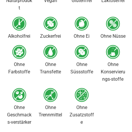
Naturproduk
Vegan
Glutenfrei
Laktosefrei
t
Alkoholfrei
Zuckerfrei
Ohne Ei
Ohne Nüsse
Ohne
Ohne
Ohne
Ohne
Farbstoffe
Transfette
Süssstoffe
Konservieru
ngs-stoffe
Ohne
Ohne
Ohne
Geschmack
Trennmittel
Zusatzstoff
s-verstärker
e