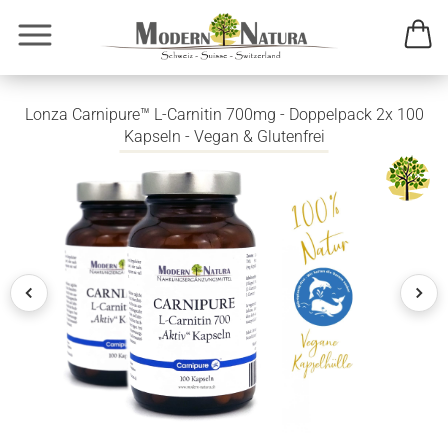
Lonza Carnipure™ L-Carnitin 700mg - Doppelpack 2x 100
Kapseln - Vegan & Glutenfrei