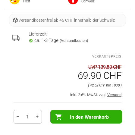
Post
Schweiz
Versandkostenfrei ab 45 CHF innerhalb der Schweiz
Lieferzeit:
ca. 1-3 Tage
(Versandkosten)
UVP 139.80 CHF
69.90 CHF
42.62 CHF pro 100g
inkl. 2.6% MwSt. zzgl.
Versand
In den Warenkorb