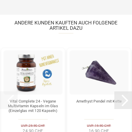
ANDERE KUNDEN KAUFTEN AUCH FOLGENDE
ARTIKEL DAZU
Vital Complete 24 - Vegane
Amethyst Pendel mit Kette
Multivitamin Kapseln im Glas
(Einzelglas mit 120 Kapseln)
UVP 29.90 CHF
UVP 19.90 CHF
24.90 CHF
16.90 CHF