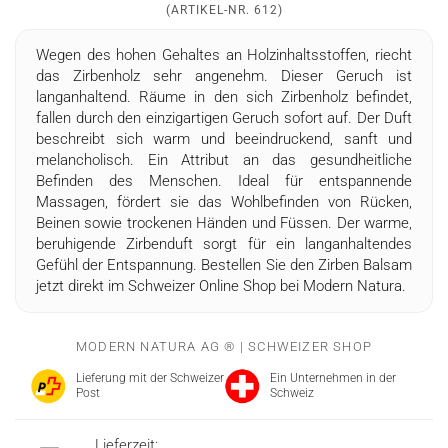
(ARTIKEL-NR.
612
)
Wegen des hohen Gehaltes an Holzinhaltsstoffen, riecht
das Zirbenholz sehr angenehm. Dieser Geruch ist
langanhaltend. Räume in den sich Zirbenholz befindet,
fallen durch den einzigartigen Geruch sofort auf. Der Duft
beschreibt sich warm und beeindruckend, sanft und
melancholisch. Ein Attribut an das gesundheitliche
Befinden des Menschen. Ideal für entspannende
Massagen, fördert sie das Wohlbefinden von Rücken,
Beinen sowie trockenen Händen und Füssen. Der warme,
beruhigende Zirbenduft sorgt für ein langanhaltendes
Gefühl der Entspannung. Bestellen Sie den Zirben Balsam
jetzt direkt im Schweizer Online Shop bei Modern Natura.
MODERN NATURA AG ® | SCHWEIZER SHOP
Lieferung mit der Schweizer
Ein Unternehmen in der
Post
Schweiz
Lieferzeit: