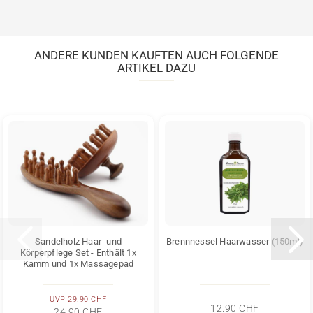
ANDERE KUNDEN KAUFTEN AUCH FOLGENDE
ARTIKEL DAZU
Sandelholz Haar- und
Brennnessel Haarwasser (150ml)
Körperpflege Set - Enthält 1x
Kamm und 1x Massagepad
UVP 29.90 CHF
12.90 CHF
24.90 CHF